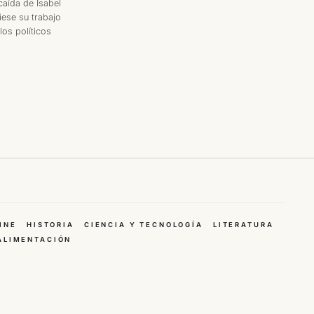
caída de Isabel
iese su trabajo
os políticos
INE
HISTORIA
CIENCIA Y TECNOLOGÍA
LITERATURA
ALIMENTACIÓN