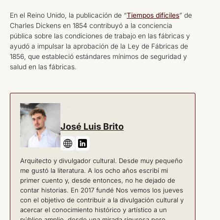
En el Reino Unido, la publicación de “
Tiempos difíciles
” de
Charles Dickens en 1854 contribuyó a la conciencia
pública sobre las condiciones de trabajo en las fábricas y
ayudó a impulsar la aprobación de la Ley de Fábricas de
1856, que estableció estándares mínimos de seguridad y
salud en las fábricas.
Fundador y director editorial de Nos vemos los
jueves
José Luis Brito
Arquitecto y divulgador cultural. Desde muy pequeño
me gustó la literatura. A los ocho años escribí mi
primer cuento y, desde entonces, no he dejado de
contar historias. En 2017 fundé Nos vemos los jueves
con el objetivo de contribuir a la divulgación cultural y
acercar el conocimiento histórico y artístico a un
público amplio, desde una mirada rigurosa pero