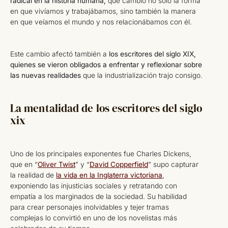
radical en la historia humana,
que cambió no solo la forma
en que vivíamos y trabajábamos, sino también la manera
en que veíamos el mundo y nos relacionábamos con él.
Este cambio afectó también a
los escritores del siglo XIX,
quienes se vieron obligados a enfrentar y reflexionar sobre
las nuevas realidades
que la industrialización trajo consigo.
La mentalidad de los escritores del siglo
xix
Uno de los principales exponentes fue Charles Dickens,
que en “
Oliver Twist
” y “
David Copperfield
” supo capturar
la realidad de
la vida en la Inglaterra victoriana
,
exponiendo las injusticias sociales y retratando con
empatía a los marginados de la sociedad. Su habilidad
para crear personajes inolvidables y tejer tramas
complejas lo convirtió en uno de los novelistas más