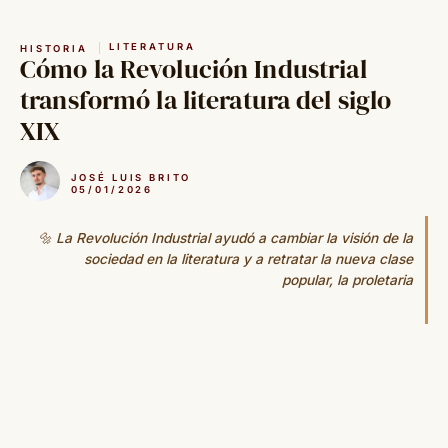
Saltar
al
LITERATURA
HISTORIA
contenido
Cómo la Revolución Industrial
transformó la literatura del siglo
XIX
JOSÉ LUIS BRITO
05/01/2026
🔩 La Revolución Industrial ayudó a cambiar la visión de la
sociedad en la literatura y a retratar la nueva clase
popular, la proletaria