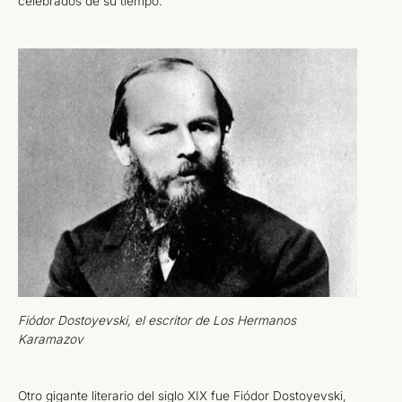
celebrados de su tiempo.
Fiódor Dostoyevski, el escritor de Los Hermanos
Karamazov
Otro gigante literario del siglo XIX fue Fiódor Dostoyevski,