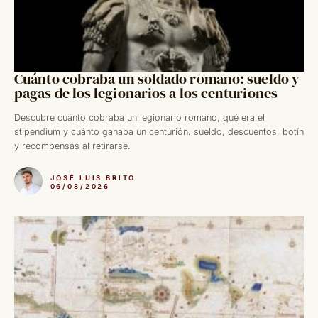
Cuánto cobraba un soldado romano: sueldo y
pagas de los legionarios a los centuriones
Descubre cuánto cobraba un legionario romano, qué era el
stipendium y cuánto ganaba un centurión: sueldo, descuentos, botín
y recompensas al retirarse.
JOSÉ LUIS BRITO
06/08/2026