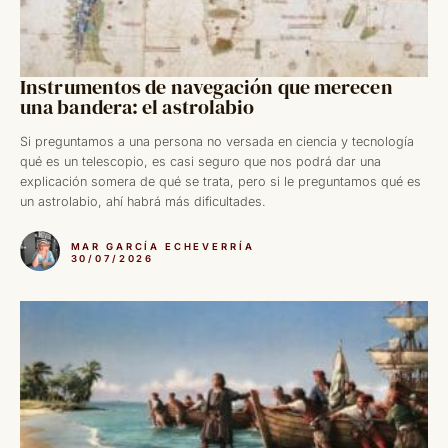
Instrumentos de navegación que merecen
una bandera: el astrolabio
Si preguntamos a una persona no versada en ciencia y tecnología
qué es un telescopio, es casi seguro que nos podrá dar una
explicación somera de qué se trata, pero si le preguntamos qué es
un astrolabio, ahí habrá más dificultades.
MAR GARCÍA ECHEVERRÍA
30/07/2026