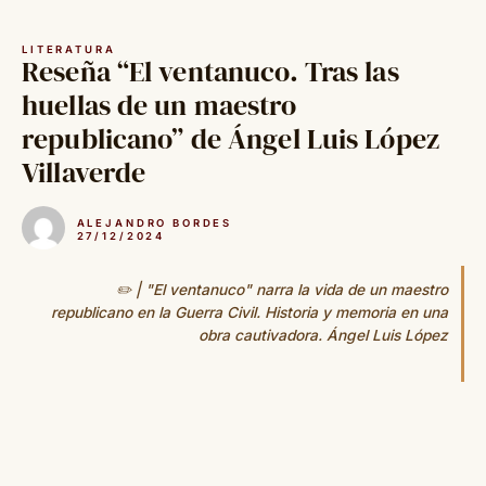
Saltar
al
LITERATURA
contenido
Reseña “El ventanuco. Tras las
huellas de un maestro
republicano” de Ángel Luis López
Villaverde
ALEJANDRO BORDES
27/12/2024
✏️ | "El ventanuco" narra la vida de un maestro
republicano en la Guerra Civil. Historia y memoria en una
obra cautivadora. Ángel Luis López