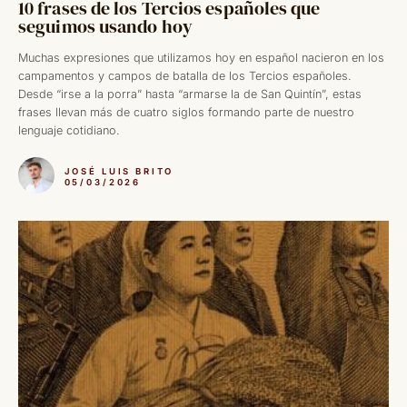
10 frases de los Tercios españoles que
seguimos usando hoy
Muchas expresiones que utilizamos hoy en español nacieron en los
campamentos y campos de batalla de los Tercios españoles.
Desde “irse a la porra” hasta “armarse la de San Quintín”, estas
frases llevan más de cuatro siglos formando parte de nuestro
lenguaje cotidiano.
JOSÉ LUIS BRITO
05/03/2026