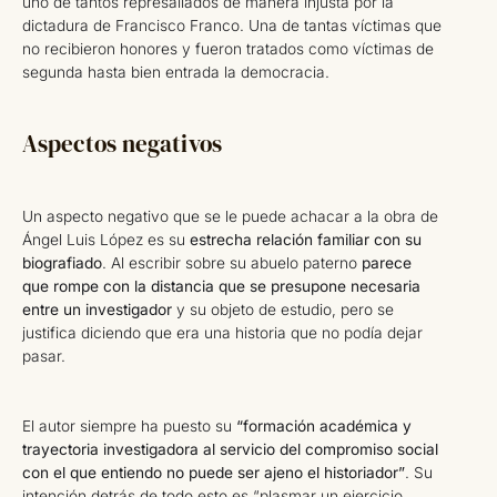
uno de tantos represaliados de manera injusta por la
dictadura de Francisco Franco. Una de tantas víctimas que
no recibieron honores y fueron tratados como víctimas de
segunda hasta bien entrada la democracia.
Aspectos negativos
Un aspecto negativo que se le puede achacar a la obra de
Ángel Luis López es su
estrecha relación familiar con su
biografiado
. Al escribir sobre su abuelo paterno
parece
que rompe con la distancia que se presupone necesaria
entre un investigador
y su objeto de estudio, pero se
justifica diciendo que era una historia que no podía dejar
pasar.
El autor siempre ha puesto su
“formación académica y
trayectoria investigadora al servicio del compromiso social
con el que entiendo no puede ser ajeno el historiador”
. Su
intención detrás de todo esto es “plasmar un ejercicio