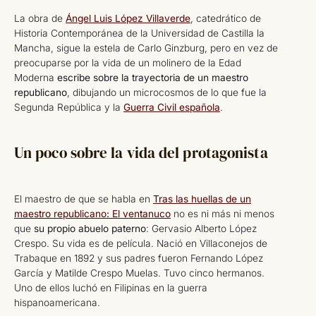
La obra de
Ángel Luis López Villaverde
, catedrático de
Historia Contemporánea de la Universidad de Castilla la
Mancha, sigue la estela de Carlo Ginzburg, pero en vez de
preocuparse por la vida de un molinero de la Edad
Moderna
escribe sobre la trayectoria de un maestro
republicano
, dibujando un microcosmos de lo que fue la
Segunda República y la
Guerra Civil española
.
Un poco sobre la vida del protagonista
El maestro de que se habla en
Tras las huellas de un
maestro republicano: El ventanuco
no es ni más ni menos
que
su propio abuelo paterno
: Gervasio Alberto López
Crespo. Su vida es de película. Nació en Villaconejos de
Trabaque en 1892 y sus padres fueron Fernando López
García y Matilde Crespo Muelas. Tuvo cinco hermanos.
Uno de ellos luchó en Filipinas en la guerra
hispanoamericana.