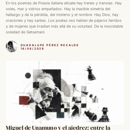
En los poemas de Poesia italiana attuale hay trenes y tranvías. Hay
soles, mar y vidrios empañados. Hay la inasible simetría del
hallazgo y de la pérdida, del misterio y el nombre. Hay Dios, hay
oraciones y hay santas. Los poetas nos hablan de pájaros heridos
y de mujeres que irradian más allá de su voluntad. De la insondable
soledad de Getsemaní.
GUADALUPE PÉREZ RECALDE
18/06/2026
Miguel de Unamuno y el ajedrez: entre la