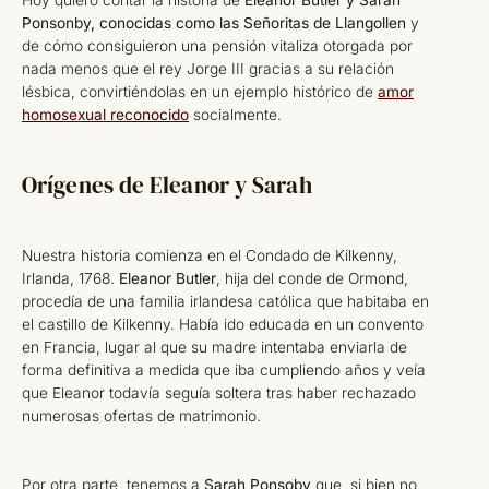
Ponsonby, conocidas como las Señoritas de Llangollen
y
de cómo consiguieron una pensión vitaliza otorgada por
nada menos que el rey Jorge III gracias a su relación
lésbica, convirtiéndolas en un ejemplo histórico de
amor
homosexual reconocido
socialmente.
Orígenes de Eleanor y Sarah
Nuestra historia comienza en el Condado de Kilkenny,
Irlanda, 1768.
Eleanor Butler
, hija del conde de Ormond,
procedía de una familia irlandesa católica que habitaba en
el castillo de Kilkenny. Había ido educada en un convento
en Francia, lugar al que su madre intentaba enviarla de
forma definitiva a medida que iba cumpliendo años y veía
que Eleanor todavía seguía soltera tras haber rechazado
numerosas ofertas de matrimonio.
Por otra parte, tenemos a
Sarah Ponsoby
que, si bien no