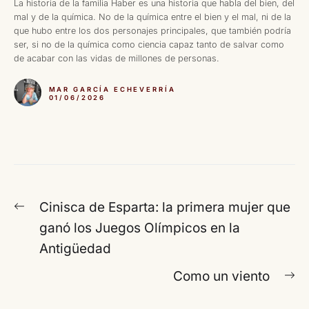
La historia de la familia Haber es una historia que habla del bien, del
mal y de la química. No de la química entre el bien y el mal, ni de la
que hubo entre los dos personajes principales, que también podría
ser, si no de la química como ciencia capaz tanto de salvar como
de acabar con las vidas de millones de personas.
MAR GARCÍA ECHEVERRÍA
01/06/2026
Navegación
Entrada
Cinisca de Esparta: la primera mujer que
de
anterior:
ganó los Juegos Olímpicos en la
entradas
Antigüedad
En
Como un viento
si