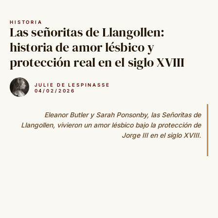
Saltar
al
HISTORIA
contenido
Las señoritas de Llangollen:
historia de amor lésbico y
protección real en el siglo XVIII
JULIE DE LESPINASSE
04/02/2026
Eleanor Butler y Sarah Ponsonby, las Señoritas de
Llangollen, vivieron un amor lésbico bajo la protección de
Jorge III en el siglo XVIII.