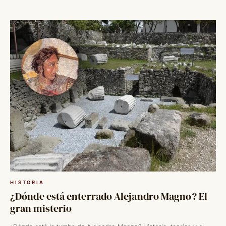
Saltar
al
contenido
HISTORIA
¿Dónde está enterrado Alejandro Magno? El
gran misterio