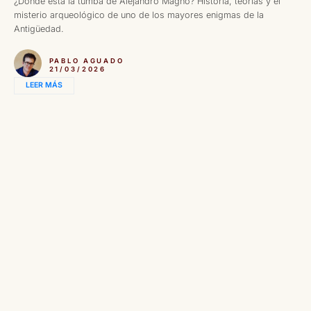
¿Dónde está la tumba de Alejandro Magno? Historia, teorías y el
misterio arqueológico de uno de los mayores enigmas de la
Antigüedad.
PABLO AGUADO
21/03/2026
LEER MÁS