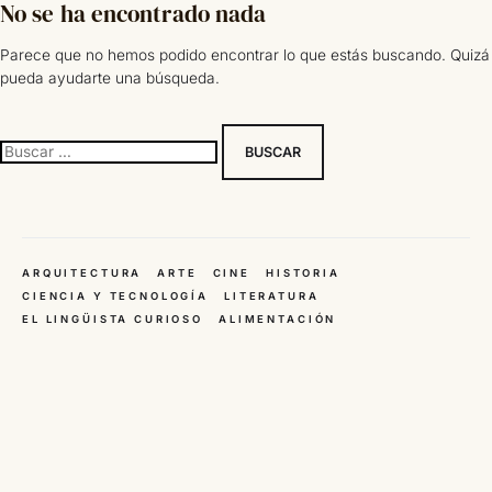
No se ha encontrado nada
Saltar
al
Parece que no hemos podido encontrar lo que estás buscando. Quizá
contenido
pueda ayudarte una búsqueda.
Buscar:
ARQUITECTURA
ARTE
CINE
HISTORIA
CIENCIA Y TECNOLOGÍA
LITERATURA
EL LINGÜISTA CURIOSO
ALIMENTACIÓN