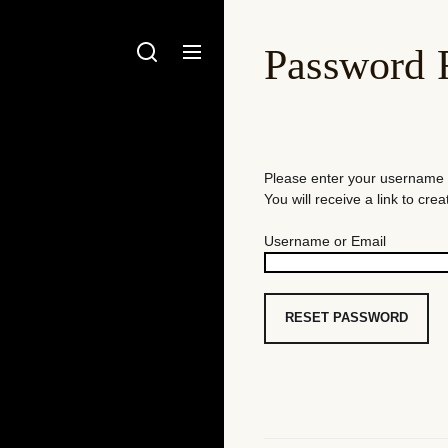
Password 
Please enter your username 
You will receive a link to cr
Username or Email