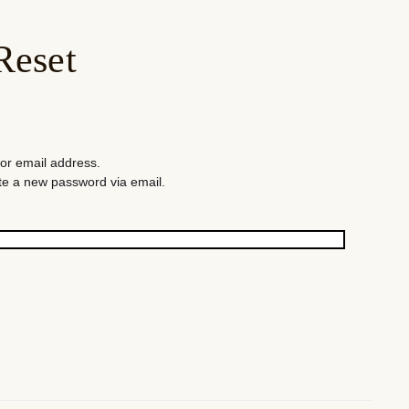
Reset
or email address.
eate a new password via email.