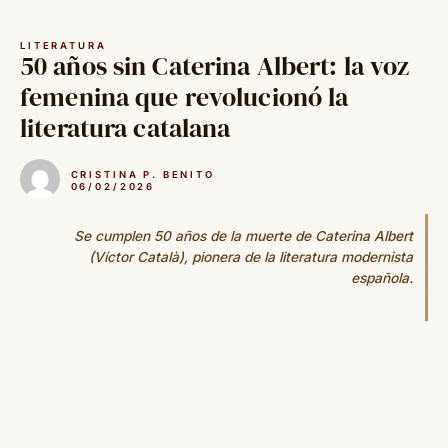
Saltar
al
LITERATURA
contenido
50 años sin Caterina Albert: la voz
femenina que revolucionó la
literatura catalana
CRISTINA P. BENITO
06/02/2026
Se cumplen 50 años de la muerte de Caterina Albert
(Víctor Català), pionera de la literatura modernista
española.