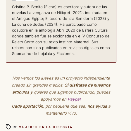
Cristina P. Benito (Elche) es escritora y autora de las
novelas La venganza de Nitiqret (2021), inspirada en
el Antiguo Egipto; El tesoro de Isla Benidorm (2023) y
La cuna de Judas (2024). Ha participado como
coautora en la antología Abril 2020 de Esfera Cultural,
donde también fue seleccionada en el V Concurso de
Relato Corto con su texto Instinto Maternal. Sus
relatos han sido publicados en revistas digitales como
Submarino de hojalata y Ficciones.
Nos vemos los jueves es un proyecto independiente
creado sin grandes medios.
Si disfrutas de nuestros
artículos
y quieres que sigamos publicando, puedes
apoyarnos en
Paypal
.
Cada aportación
, por pequeña que sea,
nos ayuda
a
mantenerlo vivo.
en
MUJERES EN LA HISTORIA