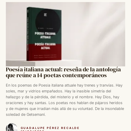
Poesía italiana actual: reseña de la antología
que reúne a 14 poetas contemporáneos
En los poemas de Poesia italiana attuale hay trenes y tranvías. Hay
soles, mar y vidrios empañados. Hay la inasible simetría del
hallazgo y de la pérdida, del misterio y el nombre. Hay Dios, hay
oraciones y hay santas. Los poetas nos hablan de pájaros heridos
y de mujeres que irradian más allá de su voluntad. De la insondable
soledad de Getsemaní.
GUADALUPE PÉREZ RECALDE