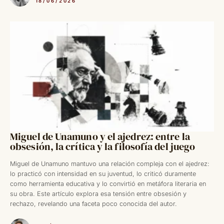
18/06/2026
Miguel de Unamuno y el ajedrez: entre la
obsesión, la crítica y la filosofía del juego
Miguel de Unamuno mantuvo una relación compleja con el ajedrez:
lo practicó con intensidad en su juventud, lo criticó duramente
como herramienta educativa y lo convirtió en metáfora literaria en
su obra. Este artículo explora esa tensión entre obsesión y
rechazo, revelando una faceta poco conocida del autor.