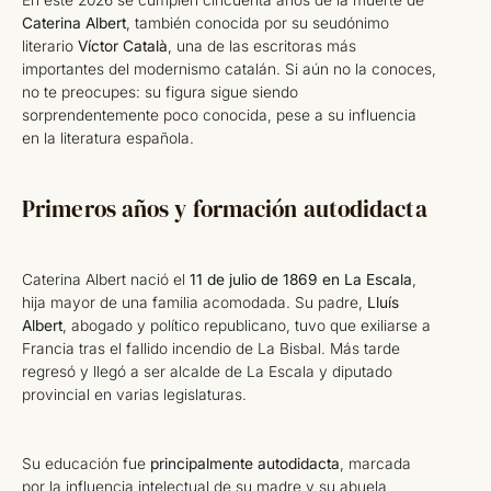
Caterina Albert
, también conocida por su seudónimo
literario
Víctor Català
, una de las escritoras más
importantes del modernismo catalán. Si aún no la conoces,
no te preocupes: su figura sigue siendo
sorprendentemente poco conocida, pese a su influencia
en la literatura española.
Primeros años y formación autodidacta
Caterina Albert nació el
11 de julio de 1869 en La Escala
,
hija mayor de una familia acomodada. Su padre,
Lluís
Albert
, abogado y político republicano, tuvo que exiliarse a
Francia tras el fallido incendio de La Bisbal. Más tarde
regresó y llegó a ser alcalde de La Escala y diputado
provincial en varias legislaturas.
Su educación fue
principalmente autodidacta
, marcada
por la influencia intelectual de su madre y su abuela