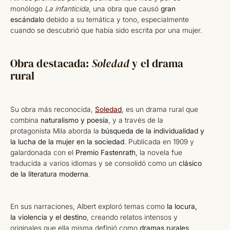
monólogo
La infanticida
, una obra que causó
gran
escándalo
debido a su temática y tono, especialmente
cuando se descubrió que había sido escrita por una mujer.
Obra destacada:
Soledad
y el drama
rural
Su obra más reconocida,
Soledad
, es un drama rural que
combina
naturalismo y poesía
, y a través de la
protagonista Mila aborda la
búsqueda de la individualidad y
la lucha de la mujer en la sociedad
. Publicada en 1909 y
galardonada con el
Premio Fastenrath
, la novela fue
traducida a varios idiomas y se consolidó como un
clásico
de la literatura moderna
.
En sus narraciones, Albert exploró temas como
la locura,
la violencia y el destino
, creando relatos intensos y
originales que ella misma definió como
dramas rurales
,