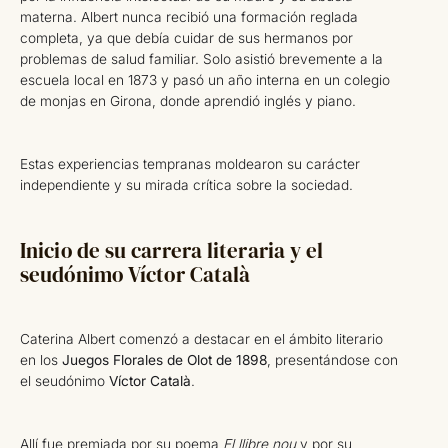
materna. Albert nunca recibió una formación reglada
completa, ya que debía cuidar de sus hermanos por
problemas de salud familiar. Solo asistió brevemente a la
escuela local en 1873 y pasó un año interna en un colegio
de monjas en Girona, donde aprendió inglés y piano.
Estas experiencias tempranas moldearon su carácter
independiente y su mirada crítica sobre la sociedad.
Inicio de su carrera literaria y el
seudónimo Víctor Català
Caterina Albert comenzó a destacar en el ámbito literario
en los
Juegos Florales de Olot de 1898
, presentándose con
el seudónimo
Víctor Català
.
Allí fue premiada por su poema
El llibre nou
y por su