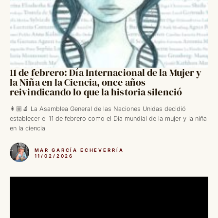
11 de febrero: Día Internacional de la Mujer y
la Niña en la Ciencia, once años
reivindicando lo que la historia silenció
👩🏼‍🔬 La Asamblea General de las Naciones Unidas decidió
establecer el 11 de febrero como el Día mundial de la mujer y la niña
en la ciencia
MAR GARCÍA ECHEVERRÍA
11/02/2026