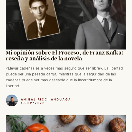
Mi opinión sobre El Proceso, de Franz Kafka:
reseña y análisis de la novela
«Llevar cadenas es a veces más seguro que ser libre». La libertad
puede ser una pesada carga, mientras que la seguridad de las
cadenas puede ser más deseable que la incertidumbre de la
libertad.
ANÍBAL RICCI ANDUAGA
19/02/2026