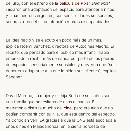
de julio, con el estreno de
la película de Pixar
Elemental
,
iniciaron una adaptación del espacio para atender a niños
y niñas neurodivergentes, con sensibilidades sensoriales,
sonoras, con déficit de atención y otras discapacidades.
La idea nació y se ejecutó en poco más de un mes,
explica Noemí Sánchez, directora de Autocines Madrid. El
recinto, que pensado para el público más infantil, había
empezado a recibir más demanda por parte de los padres
de espacios sensorialmente sensibles y creyeron que “su
deber era adaptarse a lo que le piden sus clientes”, explica
Sánchez.
David Moreno, su mujer y su hija Sofía de seis años son
una familia que necesitaba de esos espacios. El
matrimonio disfruta mucho del
cine
, pero era algo que no
podían compartir con su hija, que está dentro del espectro.
Ya conocían VenTEA gracias a que la ONG está asociada a
unos cines en Majadahonda, en la sierra noroeste de