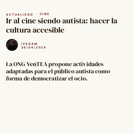
Saltar
al
CINE
ACTUALIDAD
contenido
Ir al cine siendo autista: hacer la
cultura accesible
IVEGAM
26/04/2024
La ONG VenTEA propone actividades
adaptadas para el público autista como
forma de democratizar el ocio.