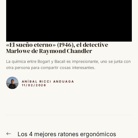
«El sueño eterno» (1946), el detective
Marlowe de Raymond Chandler
La química entre Bogart y Bacall es impresionante, uno se junta con
otra persona para compartir cosas interesantes.
ANÍBAL RICCI ANDUAGA
11/02/2026
Navegación
Entrada
Los 4 mejores ratones ergonómicos