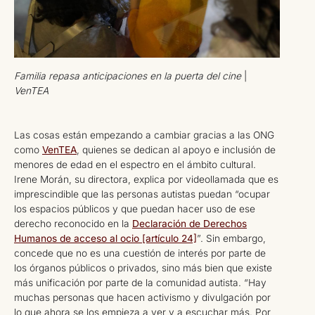
Familia repasa anticipaciones en la puerta del cine
|
VenTEA
Las cosas están empezando a cambiar gracias a las ONG
como
VenTEA
, quienes se dedican al apoyo e inclusión de
menores de edad en el espectro en el ámbito cultural.
Irene Morán, su directora, explica por videollamada que es
imprescindible que las personas autistas puedan “ocupar
los espacios públicos y que puedan hacer uso de ese
derecho reconocido en la
Declaración de Derechos
Humanos de acceso al ocio [artículo 24]
”. Sin embargo,
concede que no es una cuestión de interés por parte de
los órganos públicos o privados, sino más bien que existe
más unificación por parte de la comunidad autista. “Hay
muchas personas que hacen activismo y divulgación por
lo que ahora se los empieza a ver y a escuchar más. Por