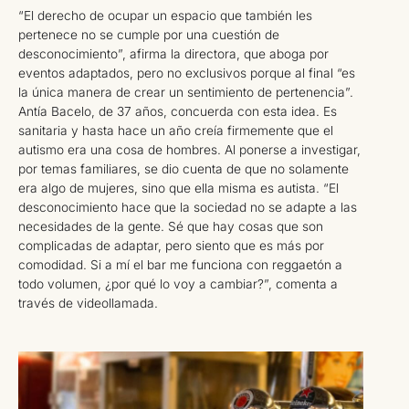
“El derecho de ocupar un espacio que también les
pertenece no se cumple por una cuestión de
desconocimiento”, afirma la directora, que aboga por
eventos adaptados, pero no exclusivos porque al final “es
la única manera de crear un sentimiento de pertenencia”.
Antía Bacelo, de 37 años, concuerda con esta idea. Es
sanitaria y hasta hace un año creía firmemente que el
autismo era una cosa de hombres. Al ponerse a investigar,
por temas familiares, se dio cuenta de que no solamente
era algo de mujeres, sino que ella misma es autista. “El
desconocimiento hace que la sociedad no se adapte a las
necesidades de la gente. Sé que hay cosas que son
complicadas de adaptar, pero siento que es más por
comodidad. Si a mí el bar me funciona con reggaetón a
todo volumen, ¿por qué lo voy a cambiar?”, comenta a
través de videollamada.