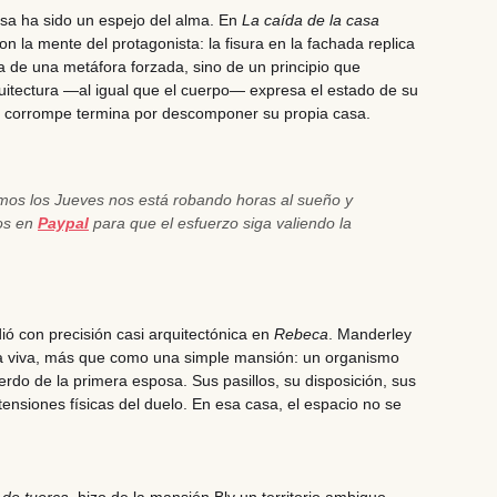
asa ha sido un espejo del alma. En
La caída de la casa
 con la mente del protagonista: la fisura en la fachada replica
ata de una metáfora forzada, sino de un principio que
rquitectura —al igual que el cuerpo— expresa el estado de su
e corrompe termina por descomponer su propia casa.
emos los Jueves nos está robando horas al sueño y
nos en
Paypal
para que el esfuerzo siga valiendo la
ó con precisión casi arquitectónica en
Rebeca
. Manderley
a viva, más que como una simple mansión: un organismo
erdo de la primera esposa. Sus pasillos, su disposición, sus
tensiones físicas del duelo. En esa casa, el espacio no se