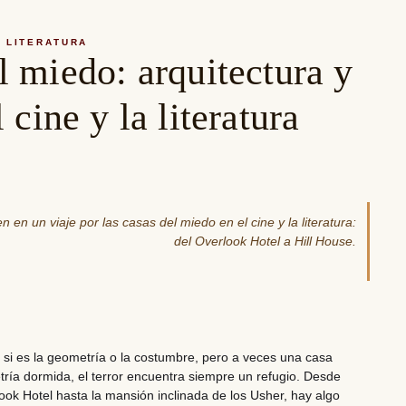
LITERATURA
l miedo: arquitectura y
l cine y la literatura
n en un viaje por las casas del miedo en el cine y la literatura:
del Overlook Hotel a Hill House.
 si es la geometría o la costumbre, pero a veces una casa
ría dormida, el terror encuentra siempre un refugio. Desde
erlook Hotel hasta la mansión inclinada de los Usher, hay algo