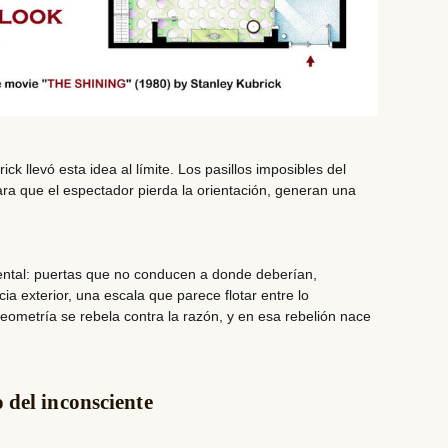
ck llevó esta idea al límite. Los pasillos imposibles del
ra que el espectador pierda la orientación, generan una
mental: puertas que no conducen a donde deberían,
a exterior, una escala que parece flotar entre lo
eometría se rebela contra la razón, y en esa rebelión nace
 del inconsciente