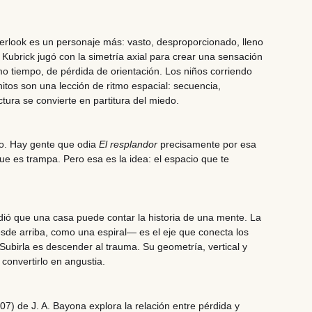
verlook es un personaje más: vasto, desproporcionado, lleno
. Kubrick jugó con la simetría axial para crear una sensación
smo tiempo, de pérdida de orientación. Los niños corriendo
nfinitos son una lección de ritmo espacial: secuencia,
ctura se convierte en partitura del miedo.
to. Hay gente que odia
El resplandor
precisamente por esa
ue es trampa. Pero esa es la idea: el espacio que te
dió que una casa puede contar la historia de una mente. La
sde arriba, como una espiral— es el eje que conecta los
Subirla es descender al trauma. Su geometría, vertical y
 convertirlo en angustia.
07) de J. A. Bayona explora la relación entre pérdida y