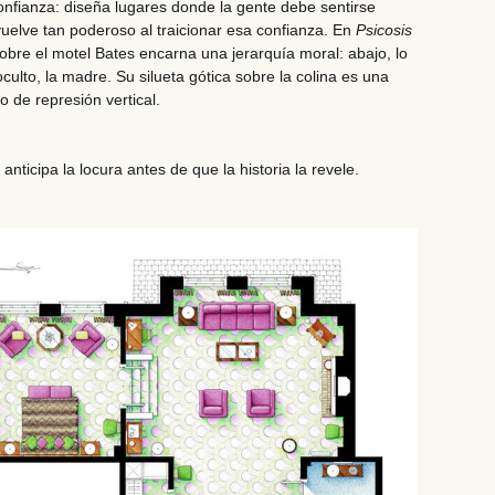
confianza: diseña lugares donde la gente debe sentirse
vuelve tan poderoso al traicionar esa confianza. En
Psicosis
sobre el motel Bates encarna una jerarquía moral: abajo, lo
o oculto, la madre. Su silueta gótica sobre la colina es una
o de represión vertical.
nticipa la locura antes de que la historia la revele.