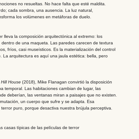
ciones no resueltas. No hace falta que esté maldita.
do; cada sombra, una ausencia. La luz natural,
ansforma los volúmenes en metáforas de duelo.
er lleva la composición arquitectónica al extremo: los
 dentro de una maqueta. Las paredes carecen de textura
os, fríos, casi museísticos. Es la materialización del control
le. La arquitectura es aquí una jaula estética: bella, pero
 Hill House
(2018), Mike Flanagan convirtió la disposición
a temporal. Las habitaciones cambian de lugar, las
de deberían, las ventanas miran a paisajes que no existen.
mutación, un cuerpo que sufre y se adapta. Esa
 terror puro, porque desactiva nuestra brújula perceptiva.